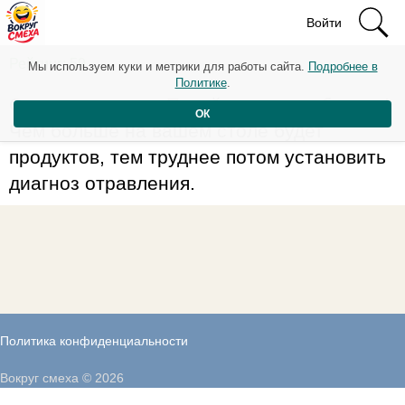
Войти
Рейтинг: 59
Мы используем куки и метрики для работы сайта.
Подробнее в
Политике
.
Советы медиков. Питайтесь однообразно!
ОК
Чем больше на вашем столе будет
продуктов, тем труднее потом установить
диагноз отравления.
Политика конфиденциальности
Вокруг смеха © 2026