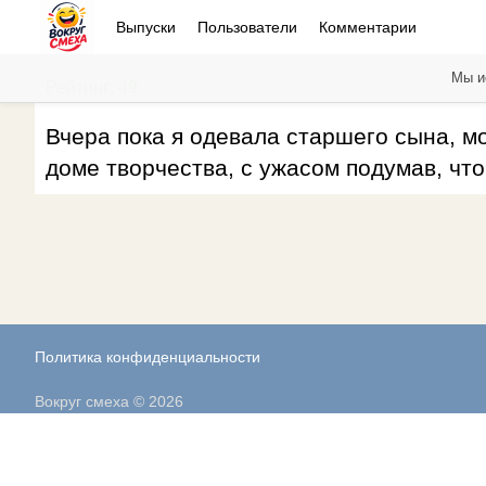
Выпуски
Пользователи
Комментарии
Мы и
Рейтинг: 49
Вчера пока я одевала старшего сына, м
доме творчества, с ужасом подумав, чт
Политика конфиденциальности
Вокруг смеха © 2026