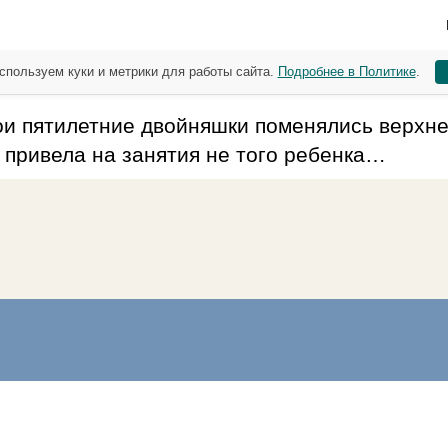
спользуем куки и метрики для работы сайта.
Подробнее в Политике
.
ои пятилетние двойняшки поменялись верхне
о привела на занятия не того ребенка…