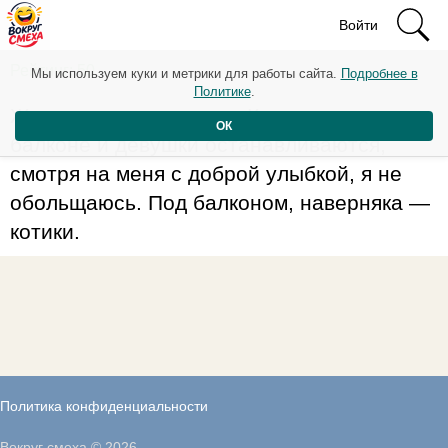
Войти
Рейтинг: 50
Мы используем куки и метрики для работы сайта.
Подробнее в
Политике
.
Живу на втором этаже. Когда я стою на
ОК
балконе и девушки останавливаются,
смотря на меня с доброй улыбкой, я не
обольщаюсь. Под балконом, наверняка —
котики.
Политика конфиденциальности
Вокруг смеха © 2026