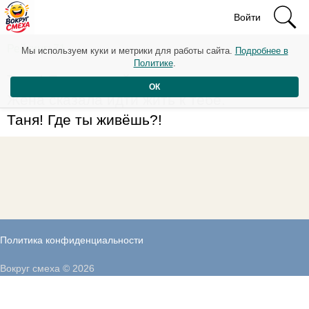
Войти
Рейтинг: 71
Мы используем куки и метрики для работы сайта.
Подробнее в
Политике
.
Таня! Я вчера лайкнул пять твоих твитов.
ОК
Жена сказала идти жить к тебе.
Таня! Где ты живёшь?!
Политика конфиденциальности
Вокруг смеха © 2026