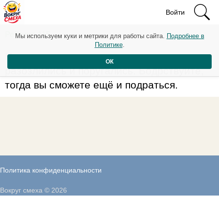
Войти
Рейтинг: 115
Мы используем куки и метрики для работы сайта.
Подробнее в
Политике
.
Ни в коем случае не ложитесь спать, если
ОК
разозлились и поругались. Бодрствуйте,
тогда вы сможете ещё и подраться.
Политика конфиденциальности
Вокруг смеха © 2026