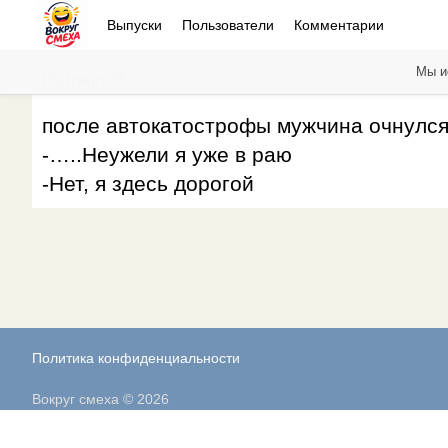
Выпуски
Пользователи
Комментарии
Мы и
Рейтинг: 35
после автокатострофы мужчина очнулся
-…..Неужели я уже в раю
-Нет, я здесь дорогой
Политика конфиденциальности
Вокруг смеха © 2026