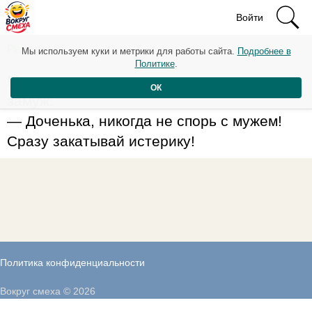
Войти
Рейтинг: 65
Мы используем куки и метрики для работы сайта.
Подробнее в
Политике
.
Мама наставляет дочку, выходящую
ОК
замуж:
— Доченька, никогда не спорь с мужем!
Сразу закатывай истерику!
Политика конфиденциальности
Вокруг смеха © 2026