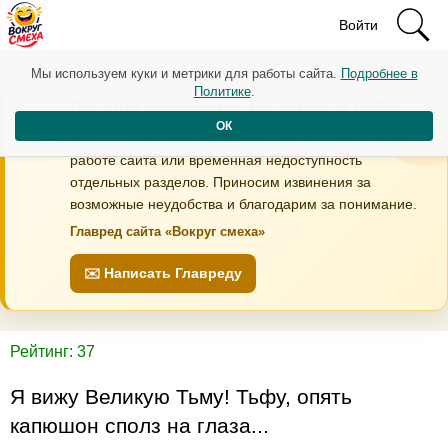
Войти
Мы используем куки и метрики для работы сайта.
Подробнее в
Политике
.
Сегодня проводятся технические работы
ОК
В течение дня возможны кратковременные перебои в
работе сайта или временная недоступность
отдельных разделов. Приносим извинения за
возможные неудобства и благодарим за понимание.
Главред сайта «Вокруг смеха»
✉️ Написать Главреду
Рейтинг: 37
Я вижу Великую Тьму! Тьфу, опять
капюшон сполз на глаза...