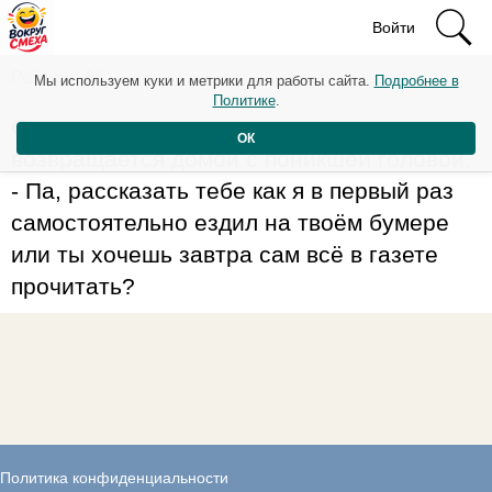
Войти
Рейтинг: 68
Мы используем куки и метрики для работы сайта.
Подробнее в
Политике
.
Сын подросткового возраста
ОК
возвращается домой с поникшей головой.
- Па, рассказать тебе как я в первый раз
самостоятельно ездил на твоём бумере
или ты хочешь завтра сам всё в газете
прочитать?
Политика конфиденциальности