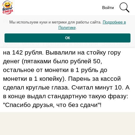
Войти
Рейтинг: 99
Мы используем куки и метрики для работы сайта.
Подробнее в
Политике
.
Накопилось у нас с другом железных
ОК
денег много. Пришли в магазин. Заказали
на 142 рубля. Вывалили на стойку гору
денег (пятаками было рублей 50,
остальное от монетки в 1 рубль до
монетки в 1 копейку). Парень за кассой
сделал круглые глаза. Считал минут 10. А
в конце выдал стандартную такую фразу:
"Спасибо друзья, что без сдачи"!