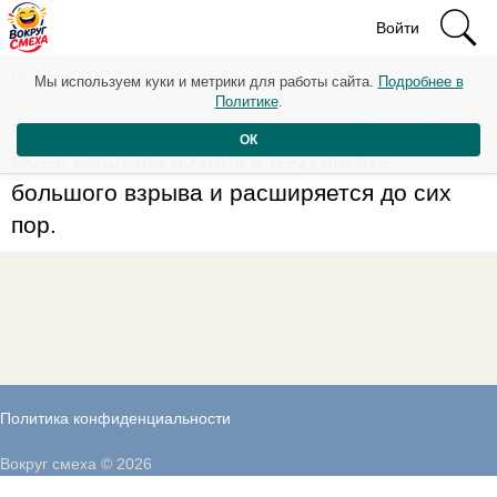
Войти
Рейтинг: 17
Мы используем куки и метрики для работы сайта.
Подробнее в
Политике
.
Судя по данным автозаправок, бензобак
ОК
моей машины возник в результате
большого взрыва и расширяется до сих
пор.
Политика конфиденциальности
Вокруг смеха © 2026