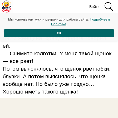
Войти
Рейтинг: 22
Мы используем куки и метрики для работы сайта.
Подробнее в
Политике
.
Один мужик, когда к нему приходила в
ОК
гости женщина, сразу с порога говорил
ей:
— Снимите колготки. У меня такой щенок
— все рвет!
Потом выяснялось, что щенок рвет юбки,
блузки. А потом выяснялось, что щенка
вообще нет. Но было уже поздно…
Хорошо иметь такого щенка!