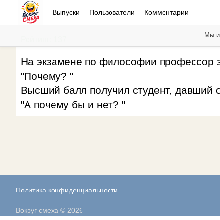
Выпуски
Пользователи
Комментарии
Мы и
Рейтинг: 137
На экзамене по философии профессор з
"Почему? "
Высший балл получил студент, давший о
"А почему бы и нет? "
Политика конфиденциальности
Вокруг смеха © 2026