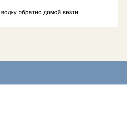
 водку обратно домой везти.