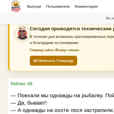
Выпуски
Пользователи
Комментарии
Мы и
Сегодня проводятся технические
В течение дня возможны кратковременные пере
и благодарим за понимание.
Главред сайта «Вокруг смеха»
✉️ Написать Главреду
Рейтинг: 89
— Поехали мы однажды на рыбалку. Пойм
— Да, бывает!
— А однажды на охоте лося застрелили.