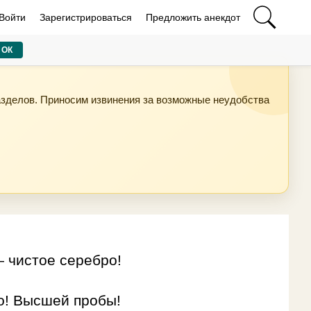
Войти
Зарегистрироваться
Предложить анекдот
ОК
азделов. Приносим извинения за возможные неудобства
 чистое серебро!
о! Высшей пробы!