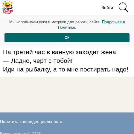
Войти
Рейтинг: 87
Мы используем куки и метрики для работы сайта.
Подробнее в
Политике
.
Сидит мужик, на поплавок смотрит.
ОК
Час сидит, другой.
На третий час в ванную заходит жена:
— Ладно, черт с тобой!
Иди на рыбалку, а то мне постирать надо!
Политика конфиденциальности
Вокруг смеха © 2026