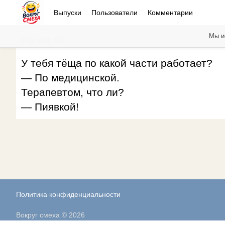
Выпуски
Пользователи
Комментарии
Мы и
Рейтинг: 96
У тебя тёща по какой части работает?
— По медицинской.
Терапевтом, что ли?
— Пиявкой!
Политика конфиденциальности
Вокруг смеха © 2026